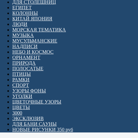
ДЛЯ СТОЛЕШНИЦ
ЕГИПЕТ
КОЛОННЫ
КИТАЙ ЯПОНИЯ
ЛЮДИ
МОРСКАЯ ТЕМАТИКА
МУЗЫКА
МУСУЛЬМАНСКИЕ
НАДПИСИ
НЕБО И КОСМОС
ОРНАМЕНТ
ПРИРОДА
ПОЛОСАТЫЕ
ПТИЦЫ
РАМКИ
СПОРТ
УЗОРЫ ФОНЫ
УГОЛКИ
ЦВЕТОЧНЫЕ УЗОРЫ
ЦВЕТЫ
3000
ЭКСКЛЮЗИВ
ДЛЯ БАНИ САУНЫ
НОВЫЕ РИСУНКИ 350 руб