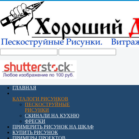
ГЛАВНАЯ
КАТАЛОГИ РИСУНКОВ
ПЕСКОСТРУЙНЫЕ
РИСУНКИ
СКИНАЛИ НА КУХНЮ
ФРЕСКИ
ПРИМЕРИТЬ РИСУНОК НА ШКАФ
КУПИТЬ РИСУНОК
ПРИМЕРЫ ПРОЕКТОВ