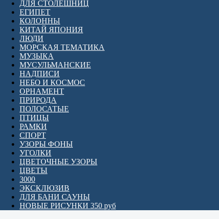
ДЛЯ СТОЛЕШНИЦ
ЕГИПЕТ
КОЛОННЫ
КИТАЙ ЯПОНИЯ
ЛЮДИ
МОРСКАЯ ТЕМАТИКА
МУЗЫКА
МУСУЛЬМАНСКИЕ
НАДПИСИ
НЕБО И КОСМОС
ОРНАМЕНТ
ПРИРОДА
ПОЛОСАТЫЕ
ПТИЦЫ
РАМКИ
СПОРТ
УЗОРЫ ФОНЫ
УГОЛКИ
ЦВЕТОЧНЫЕ УЗОРЫ
ЦВЕТЫ
3000
ЭКСКЛЮЗИВ
ДЛЯ БАНИ САУНЫ
НОВЫЕ РИСУНКИ 350 руб