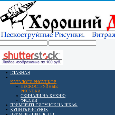
ГЛАВНАЯ
КАТАЛОГИ РИСУНКОВ
ПЕСКОСТРУЙНЫЕ
РИСУНКИ
СКИНАЛИ НА КУХНЮ
ФРЕСКИ
ПРИМЕРИТЬ РИСУНОК НА ШКАФ
КУПИТЬ РИСУНОК
ПРИМЕРЫ ПРОЕКТОВ