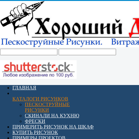
ГЛАВНАЯ
КАТАЛОГИ РИСУНКОВ
ПЕСКОСТРУЙНЫЕ
РИСУНКИ
СКИНАЛИ НА КУХНЮ
ФРЕСКИ
ПРИМЕРИТЬ РИСУНОК НА ШКАФ
КУПИТЬ РИСУНОК
ПРИМЕРЫ ПРОЕКТОВ