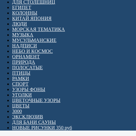
ДЛЯ СТОЛЕШНИЦ
ЕГИПЕТ
КОЛОННЫ
КИТАЙ ЯПОНИЯ
ЛЮДИ
МОРСКАЯ ТЕМАТИКА
МУЗЫКА
МУСУЛЬМАНСКИЕ
НАДПИСИ
НЕБО И КОСМОС
ОРНАМЕНТ
ПРИРОДА
ПОЛОСАТЫЕ
ПТИЦЫ
РАМКИ
СПОРТ
УЗОРЫ ФОНЫ
УГОЛКИ
ЦВЕТОЧНЫЕ УЗОРЫ
ЦВЕТЫ
3000
ЭКСКЛЮЗИВ
ДЛЯ БАНИ САУНЫ
НОВЫЕ РИСУНКИ 350 руб