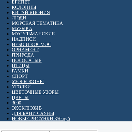
ЕГИПЕТ
КОЛОННЫ
КИТАЙ ЯПОНИЯ
ЛЮДИ
МОРСКАЯ ТЕМАТИКА
МУЗЫКА
МУСУЛЬМАНСКИЕ
НАДПИСИ
НЕБО И КОСМОС
ОРНАМЕНТ
ПРИРОДА
ПОЛОСАТЫЕ
ПТИЦЫ
РАМКИ
СПОРТ
УЗОРЫ ФОНЫ
УГОЛКИ
ЦВЕТОЧНЫЕ УЗОРЫ
ЦВЕТЫ
3000
ЭКСКЛЮЗИВ
ДЛЯ БАНИ САУНЫ
НОВЫЕ РИСУНКИ 350 руб