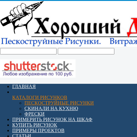
ГЛАВНАЯ
КАТАЛОГИ РИСУНКОВ
ПЕСКОСТРУЙНЫЕ РИСУНКИ
СКИНАЛИ НА КУХНЮ
ФРЕСКИ
ПРИМЕРИТЬ РИСУНОК НА ШКАФ
КУПИТЬ РИСУНОК
ПРИМЕРЫ ПРОЕКТОВ
СТАТЬИ