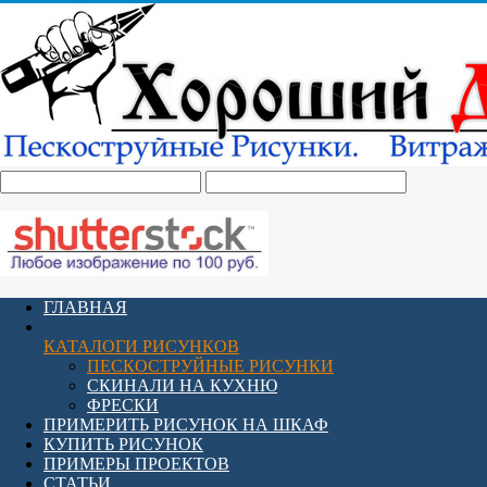
ГЛАВНАЯ
КАТАЛОГИ РИСУНКОВ
ПЕСКОСТРУЙНЫЕ РИСУНКИ
СКИНАЛИ НА КУХНЮ
ФРЕСКИ
ПРИМЕРИТЬ РИСУНОК НА ШКАФ
КУПИТЬ РИСУНОК
ПРИМЕРЫ ПРОЕКТОВ
СТАТЬИ