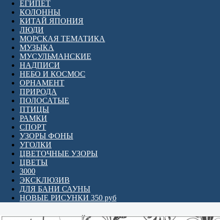
ЕГИПЕТ
КОЛОННЫ
КИТАЙ ЯПОНИЯ
ЛЮДИ
МОРСКАЯ ТЕМАТИКА
МУЗЫКА
МУСУЛЬМАНСКИЕ
НАДПИСИ
НЕБО И КОСМОС
ОРНАМЕНТ
ПРИРОДА
ПОЛОСАТЫЕ
ПТИЦЫ
РАМКИ
СПОРТ
УЗОРЫ ФОНЫ
УГОЛКИ
ЦВЕТОЧНЫЕ УЗОРЫ
ЦВЕТЫ
3000
ЭКСКЛЮЗИВ
ДЛЯ БАНИ САУНЫ
НОВЫЕ РИСУНКИ 350 руб