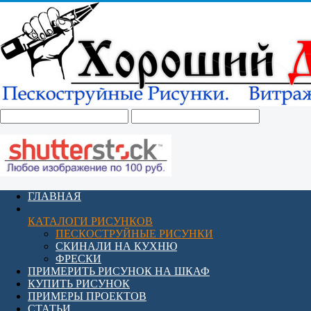
ГЛАВНАЯ
КАТАЛОГИ РИСУНКОВ
ПЕСКОСТРУЙНЫЕ РИСУНКИ
СКИНАЛИ НА КУХНЮ
ФРЕСКИ
ПРИМЕРИТЬ РИСУНОК НА ШКАФ
КУПИТЬ РИСУНОК
ПРИМЕРЫ ПРОЕКТОВ
СТАТЬИ