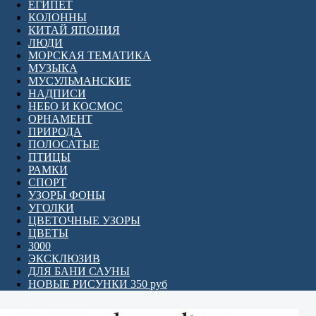
ЕГИПЕТ
КОЛОННЫ
КИТАЙ ЯПОНИЯ
ЛЮДИ
МОРСКАЯ ТЕМАТИКА
МУЗЫКА
МУСУЛЬМАНСКИЕ
НАДПИСИ
НЕБО И КОСМОС
ОРНАМЕНТ
ПРИРОДА
ПОЛОСАТЫЕ
ПТИЦЫ
РАМКИ
СПОРТ
УЗОРЫ ФОНЫ
УГОЛКИ
ЦВЕТОЧНЫЕ УЗОРЫ
ЦВЕТЫ
3000
ЭКСКЛЮЗИВ
ДЛЯ БАНИ САУНЫ
НОВЫЕ РИСУНКИ 350 руб