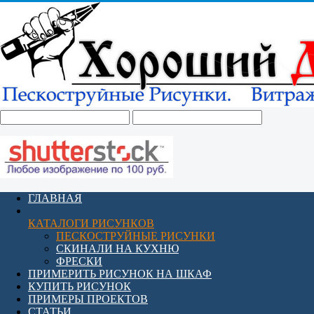
ГЛАВНАЯ
КАТАЛОГИ РИСУНКОВ
ПЕСКОСТРУЙНЫЕ РИСУНКИ
СКИНАЛИ НА КУХНЮ
ФРЕСКИ
ПРИМЕРИТЬ РИСУНОК НА ШКАФ
КУПИТЬ РИСУНОК
ПРИМЕРЫ ПРОЕКТОВ
СТАТЬИ