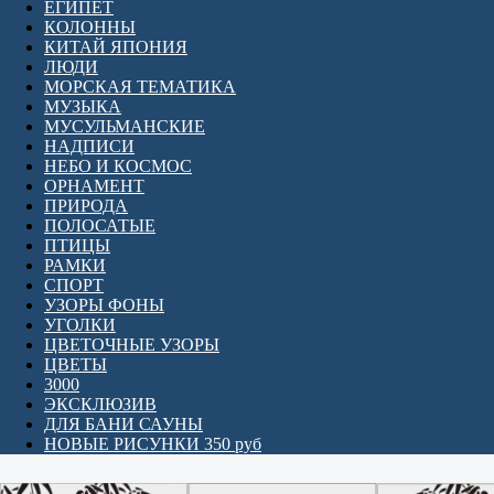
ЕГИПЕТ
КОЛОННЫ
КИТАЙ ЯПОНИЯ
ЛЮДИ
МОРСКАЯ ТЕМАТИКА
МУЗЫКА
МУСУЛЬМАНСКИЕ
НАДПИСИ
НЕБО И КОСМОС
ОРНАМЕНТ
ПРИРОДА
ПОЛОСАТЫЕ
ПТИЦЫ
РАМКИ
СПОРТ
УЗОРЫ ФОНЫ
УГОЛКИ
ЦВЕТОЧНЫЕ УЗОРЫ
ЦВЕТЫ
3000
ЭКСКЛЮЗИВ
ДЛЯ БАНИ САУНЫ
НОВЫЕ РИСУНКИ 350 руб