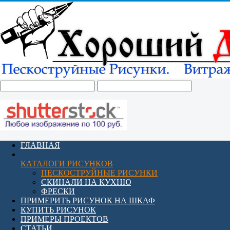
ГЛАВНАЯ
КАТАЛОГИ РИСУНКОВ
ПЕСКОСТРУЙНЫЕ РИСУНКИ
СКИНАЛИ НА КУХНЮ
ФРЕСКИ
ПРИМЕРИТЬ РИСУНОК НА ШКАФ
КУПИТЬ РИСУНОК
ПРИМЕРЫ ПРОЕКТОВ
СТАТЬИ