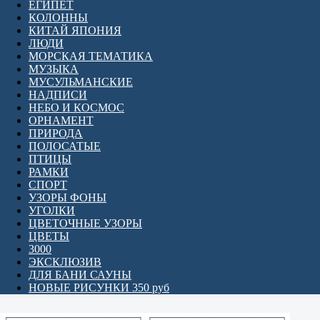
ЕГИПЕТ
КОЛОННЫ
КИТАЙ ЯПОНИЯ
ЛЮДИ
МОРСКАЯ ТЕМАТИКА
МУЗЫКА
МУСУЛЬМАНСКИЕ
НАДПИСИ
НЕБО И КОСМОС
ОРНАМЕНТ
ПРИРОДА
ПОЛОСАТЫЕ
ПТИЦЫ
РАМКИ
СПОРТ
УЗОРЫ ФОНЫ
УГОЛКИ
ЦВЕТОЧНЫЕ УЗОРЫ
ЦВЕТЫ
3000
ЭКСКЛЮЗИВ
ДЛЯ БАНИ САУНЫ
НОВЫЕ РИСУНКИ 350 руб