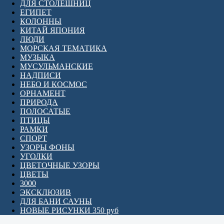
ДЛЯ СТОЛЕШНИЦ
ЕГИПЕТ
КОЛОННЫ
КИТАЙ ЯПОНИЯ
ЛЮДИ
МОРСКАЯ ТЕМАТИКА
МУЗЫКА
МУСУЛЬМАНСКИЕ
НАДПИСИ
НЕБО И КОСМОС
ОРНАМЕНТ
ПРИРОДА
ПОЛОСАТЫЕ
ПТИЦЫ
РАМКИ
СПОРТ
УЗОРЫ ФОНЫ
УГОЛКИ
ЦВЕТОЧНЫЕ УЗОРЫ
ЦВЕТЫ
3000
ЭКСКЛЮЗИВ
ДЛЯ БАНИ САУНЫ
НОВЫЕ РИСУНКИ 350 руб