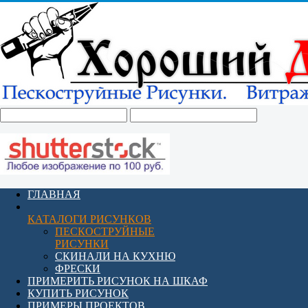
ГЛАВНАЯ
КАТАЛОГИ РИСУНКОВ
ПЕСКОСТРУЙНЫЕ
РИСУНКИ
СКИНАЛИ НА КУХНЮ
ФРЕСКИ
ПРИМЕРИТЬ РИСУНОК НА ШКАФ
КУПИТЬ РИСУНОК
ПРИМЕРЫ ПРОЕКТОВ