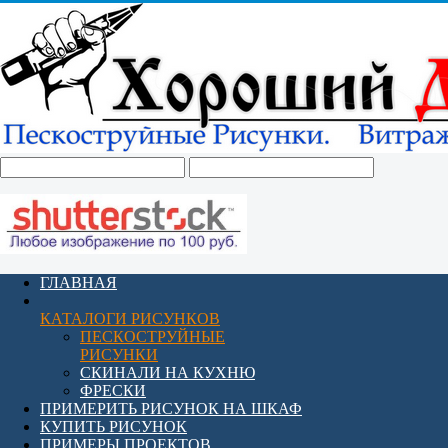
ГЛАВНАЯ
КАТАЛОГИ РИСУНКОВ
ПЕСКОСТРУЙНЫЕ
РИСУНКИ
СКИНАЛИ НА КУХНЮ
ФРЕСКИ
ПРИМЕРИТЬ РИСУНОК НА ШКАФ
КУПИТЬ РИСУНОК
ПРИМЕРЫ ПРОЕКТОВ