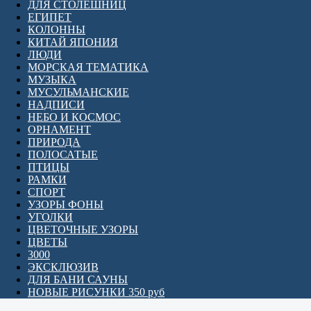
ДЛЯ СТОЛЕШНИЦ
ЕГИПЕТ
КОЛОННЫ
КИТАЙ ЯПОНИЯ
ЛЮДИ
МОРСКАЯ ТЕМАТИКА
МУЗЫКА
МУСУЛЬМАНСКИЕ
НАДПИСИ
НЕБО И КОСМОС
ОРНАМЕНТ
ПРИРОДА
ПОЛОСАТЫЕ
ПТИЦЫ
РАМКИ
СПОРТ
УЗОРЫ ФОНЫ
УГОЛКИ
ЦВЕТОЧНЫЕ УЗОРЫ
ЦВЕТЫ
3000
ЭКСКЛЮЗИВ
ДЛЯ БАНИ САУНЫ
НОВЫЕ РИСУНКИ 350 руб