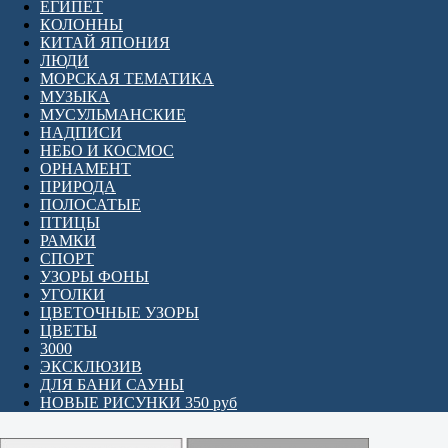
ЕГИПЕТ
КОЛОННЫ
КИТАЙ ЯПОНИЯ
ЛЮДИ
МОРСКАЯ ТЕМАТИКА
МУЗЫКА
МУСУЛЬМАНСКИЕ
НАДПИСИ
НЕБО И КОСМОС
ОРНАМЕНТ
ПРИРОДА
ПОЛОСАТЫЕ
ПТИЦЫ
РАМКИ
СПОРТ
УЗОРЫ ФОНЫ
УГОЛКИ
ЦВЕТОЧНЫЕ УЗОРЫ
ЦВЕТЫ
3000
ЭКСКЛЮЗИВ
ДЛЯ БАНИ САУНЫ
НОВЫЕ РИСУНКИ 350 руб