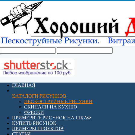
ГЛАВНАЯ
КАТАЛОГИ РИСУНКОВ
ПЕСКОСТРУЙНЫЕ РИСУНКИ
СКИНАЛИ НА КУХНЮ
ФРЕСКИ
ПРИМЕРИТЬ РИСУНОК НА ШКАФ
КУПИТЬ РИСУНОК
ПРИМЕРЫ ПРОЕКТОВ
СТАТЬИ