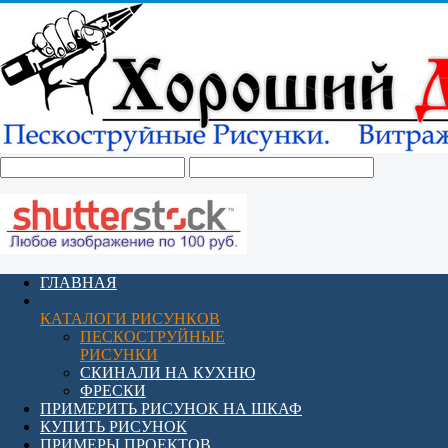
ГЛАВНАЯ
КАТАЛОГИ РИСУНКОВ
ПЕСКОСТРУЙНЫЕ
РИСУНКИ
СКИНАЛИ НА КУХНЮ
ФРЕСКИ
ПРИМЕРИТЬ РИСУНОК НА ШКАФ
КУПИТЬ РИСУНОК
ПРИМЕРЫ ПРОЕКТОВ