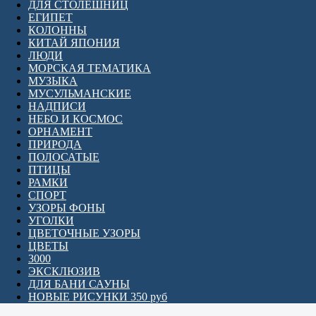
ДЛЯ СТОЛЕШНИЦ
ЕГИПЕТ
КОЛОННЫ
КИТАЙ ЯПОНИЯ
ЛЮДИ
МОРСКАЯ ТЕМАТИКА
МУЗЫКА
МУСУЛЬМАНСКИЕ
НАДПИСИ
НЕБО И КОСМОС
ОРНАМЕНТ
ПРИРОДА
ПОЛОСАТЫЕ
ПТИЦЫ
РАМКИ
СПОРТ
УЗОРЫ ФОНЫ
УГОЛКИ
ЦВЕТОЧНЫЕ УЗОРЫ
ЦВЕТЫ
3000
ЭКСКЛЮЗИВ
ДЛЯ БАНИ САУНЫ
НОВЫЕ РИСУНКИ 350 руб