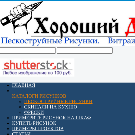
ГЛАВНАЯ
КАТАЛОГИ РИСУНКОВ
ПЕСКОСТРУЙНЫЕ РИСУНКИ
СКИНАЛИ НА КУХНЮ
ФРЕСКИ
ПРИМЕРИТЬ РИСУНОК НА ШКАФ
КУПИТЬ РИСУНОК
ПРИМЕРЫ ПРОЕКТОВ
СТАТЬИ