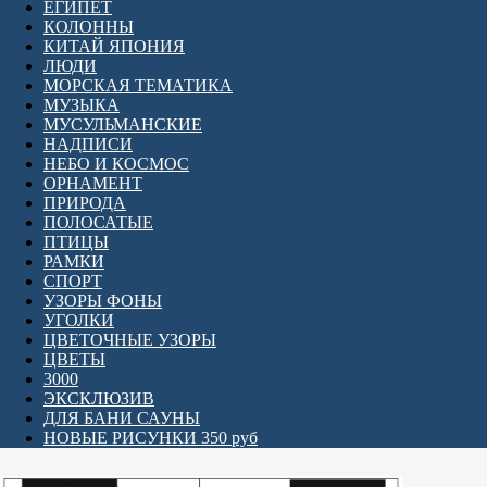
ЕГИПЕТ
КОЛОННЫ
КИТАЙ ЯПОНИЯ
ЛЮДИ
МОРСКАЯ ТЕМАТИКА
МУЗЫКА
МУСУЛЬМАНСКИЕ
НАДПИСИ
НЕБО И КОСМОС
ОРНАМЕНТ
ПРИРОДА
ПОЛОСАТЫЕ
ПТИЦЫ
РАМКИ
СПОРТ
УЗОРЫ ФОНЫ
УГОЛКИ
ЦВЕТОЧНЫЕ УЗОРЫ
ЦВЕТЫ
3000
ЭКСКЛЮЗИВ
ДЛЯ БАНИ САУНЫ
НОВЫЕ РИСУНКИ 350 руб