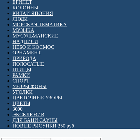
ЕГИПЕТ
КОЛОННЫ
КИТАЙ ЯПОНИЯ
ЛЮДИ
МОРСКАЯ ТЕМАТИКА
МУЗЫКА
МУСУЛЬМАНСКИЕ
НАДПИСИ
НЕБО И КОСМОС
ОРНАМЕНТ
ПРИРОДА
ПОЛОСАТЫЕ
ПТИЦЫ
РАМКИ
СПОРТ
УЗОРЫ ФОНЫ
УГОЛКИ
ЦВЕТОЧНЫЕ УЗОРЫ
ЦВЕТЫ
3000
ЭКСКЛЮЗИВ
ДЛЯ БАНИ САУНЫ
НОВЫЕ РИСУНКИ 350 руб