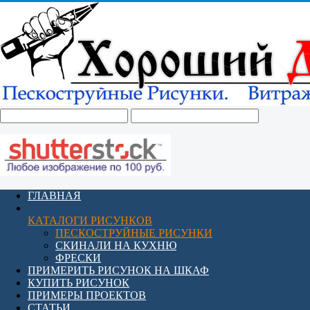
ГЛАВНАЯ
КАТАЛОГИ РИСУНКОВ
ПЕСКОСТРУЙНЫЕ РИСУНКИ
СКИНАЛИ НА КУХНЮ
ФРЕСКИ
ПРИМЕРИТЬ РИСУНОК НА ШКАФ
КУПИТЬ РИСУНОК
ПРИМЕРЫ ПРОЕКТОВ
СТАТЬИ