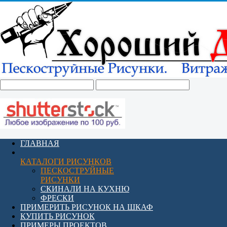
ГЛАВНАЯ
КАТАЛОГИ РИСУНКОВ
ПЕСКОСТРУЙНЫЕ
РИСУНКИ
СКИНАЛИ НА КУХНЮ
ФРЕСКИ
ПРИМЕРИТЬ РИСУНОК НА ШКАФ
КУПИТЬ РИСУНОК
ПРИМЕРЫ ПРОЕКТОВ