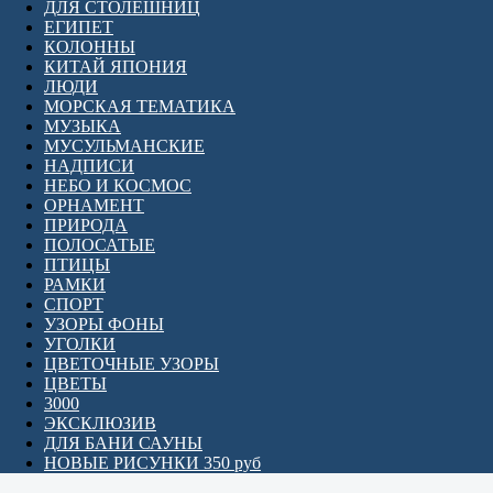
ДЛЯ СТОЛЕШНИЦ
ЕГИПЕТ
КОЛОННЫ
КИТАЙ ЯПОНИЯ
ЛЮДИ
МОРСКАЯ ТЕМАТИКА
МУЗЫКА
МУСУЛЬМАНСКИЕ
НАДПИСИ
НЕБО И КОСМОС
ОРНАМЕНТ
ПРИРОДА
ПОЛОСАТЫЕ
ПТИЦЫ
РАМКИ
СПОРТ
УЗОРЫ ФОНЫ
УГОЛКИ
ЦВЕТОЧНЫЕ УЗОРЫ
ЦВЕТЫ
3000
ЭКСКЛЮЗИВ
ДЛЯ БАНИ САУНЫ
НОВЫЕ РИСУНКИ 350 руб