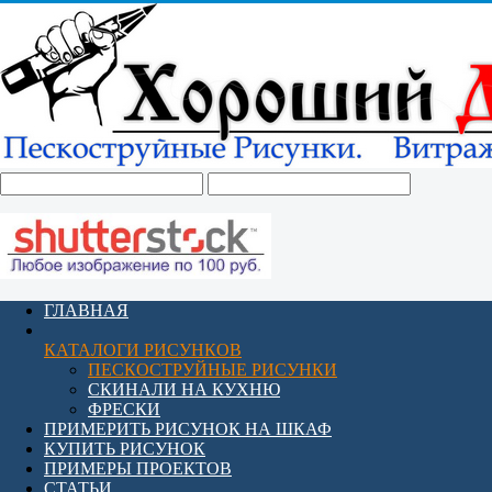
ГЛАВНАЯ
КАТАЛОГИ РИСУНКОВ
ПЕСКОСТРУЙНЫЕ РИСУНКИ
СКИНАЛИ НА КУХНЮ
ФРЕСКИ
ПРИМЕРИТЬ РИСУНОК НА ШКАФ
КУПИТЬ РИСУНОК
ПРИМЕРЫ ПРОЕКТОВ
СТАТЬИ