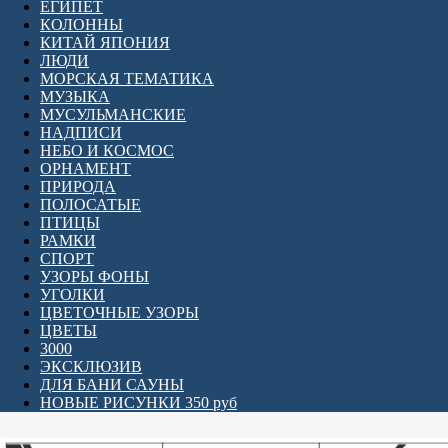
ЕГИПЕТ
КОЛОННЫ
КИТАЙ ЯПОНИЯ
ЛЮДИ
МОРСКАЯ ТЕМАТИКА
МУЗЫКА
МУСУЛЬМАНСКИЕ
НАДПИСИ
НЕБО И КОСМОС
ОРНАМЕНТ
ПРИРОДА
ПОЛОСАТЫЕ
ПТИЦЫ
РАМКИ
СПОРТ
УЗОРЫ ФОНЫ
УГОЛКИ
ЦВЕТОЧНЫЕ УЗОРЫ
ЦВЕТЫ
3000
ЭКСКЛЮЗИВ
ДЛЯ БАНИ САУНЫ
НОВЫЕ РИСУНКИ 350 руб