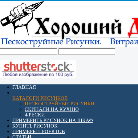
ГЛАВНАЯ
КАТАЛОГИ РИСУНКОВ
ПЕСКОСТРУЙНЫЕ РИСУНКИ
СКИНАЛИ НА КУХНЮ
ФРЕСКИ
ПРИМЕРИТЬ РИСУНОК НА ШКАФ
КУПИТЬ РИСУНОК
ПРИМЕРЫ ПРОЕКТОВ
СТАТЬИ