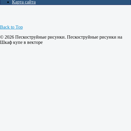
Карта сайта
Back to Top
© 2026 Пескоструйные рисунки. Пескоструйные рисунки на
Шкаф купе в векторе