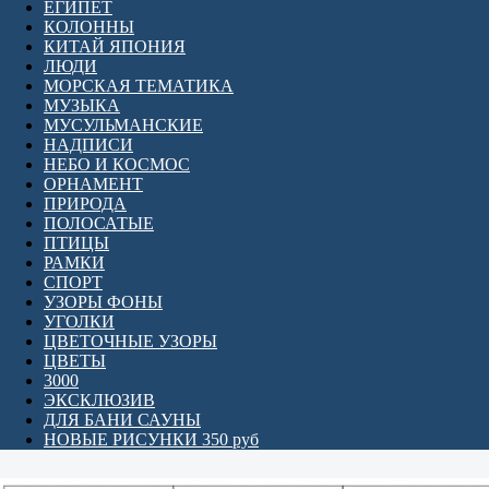
ЕГИПЕТ
КОЛОННЫ
КИТАЙ ЯПОНИЯ
ЛЮДИ
МОРСКАЯ ТЕМАТИКА
МУЗЫКА
МУСУЛЬМАНСКИЕ
НАДПИСИ
НЕБО И КОСМОС
ОРНАМЕНТ
ПРИРОДА
ПОЛОСАТЫЕ
ПТИЦЫ
РАМКИ
СПОРТ
УЗОРЫ ФОНЫ
УГОЛКИ
ЦВЕТОЧНЫЕ УЗОРЫ
ЦВЕТЫ
3000
ЭКСКЛЮЗИВ
ДЛЯ БАНИ САУНЫ
НОВЫЕ РИСУНКИ 350 руб