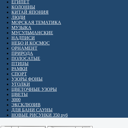
ЕГИПЕТ
КОЛОННЫ
КИТАЙ ЯПОНИЯ
ЛЮДИ
МОРСКАЯ ТЕМАТИКА
МУЗЫКА
МУСУЛЬМАНСКИЕ
НАДПИСИ
НЕБО И КОСМОС
ОРНАМЕНТ
ПРИРОДА
ПОЛОСАТЫЕ
ПТИЦЫ
РАМКИ
СПОРТ
УЗОРЫ ФОНЫ
УГОЛКИ
ЦВЕТОЧНЫЕ УЗОРЫ
ЦВЕТЫ
3000
ЭКСКЛЮЗИВ
ДЛЯ БАНИ САУНЫ
НОВЫЕ РИСУНКИ 350 руб