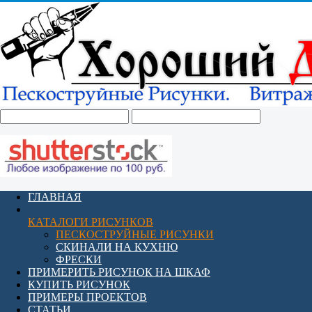
ГЛАВНАЯ
КАТАЛОГИ РИСУНКОВ
ПЕСКОСТРУЙНЫЕ РИСУНКИ
СКИНАЛИ НА КУХНЮ
ФРЕСКИ
ПРИМЕРИТЬ РИСУНОК НА ШКАФ
КУПИТЬ РИСУНОК
ПРИМЕРЫ ПРОЕКТОВ
СТАТЬИ