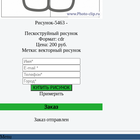
Рисунок-5463 -
Пескоструйный рисунок
Формат: cdr
Цена: 200 руб.
Метки: векторный рисунок
КУПИТЬ РИСУНОК
Примерить
Заказ
Заказ отправлен
Menu