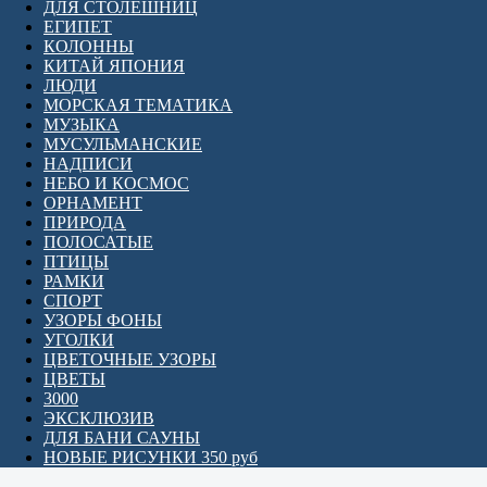
ДЛЯ СТОЛЕШНИЦ
ЕГИПЕТ
КОЛОННЫ
КИТАЙ ЯПОНИЯ
ЛЮДИ
МОРСКАЯ ТЕМАТИКА
МУЗЫКА
МУСУЛЬМАНСКИЕ
НАДПИСИ
НЕБО И КОСМОС
ОРНАМЕНТ
ПРИРОДА
ПОЛОСАТЫЕ
ПТИЦЫ
РАМКИ
СПОРТ
УЗОРЫ ФОНЫ
УГОЛКИ
ЦВЕТОЧНЫЕ УЗОРЫ
ЦВЕТЫ
3000
ЭКСКЛЮЗИВ
ДЛЯ БАНИ САУНЫ
НОВЫЕ РИСУНКИ 350 руб