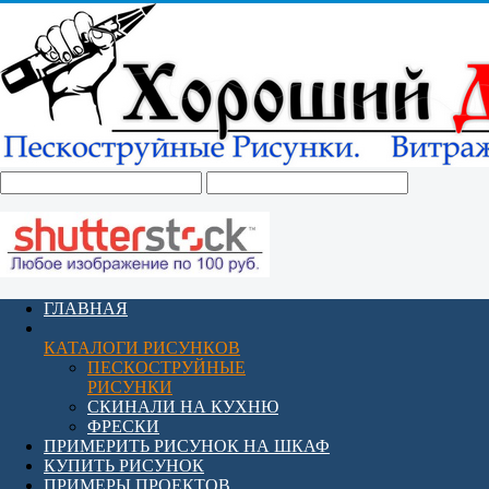
ГЛАВНАЯ
КАТАЛОГИ РИСУНКОВ
ПЕСКОСТРУЙНЫЕ
РИСУНКИ
СКИНАЛИ НА КУХНЮ
ФРЕСКИ
ПРИМЕРИТЬ РИСУНОК НА ШКАФ
КУПИТЬ РИСУНОК
ПРИМЕРЫ ПРОЕКТОВ