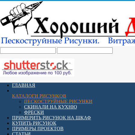
ГЛАВНАЯ
КАТАЛОГИ РИСУНКОВ
ПЕСКОСТРУЙНЫЕ РИСУНКИ
СКИНАЛИ НА КУХНЮ
ФРЕСКИ
ПРИМЕРИТЬ РИСУНОК НА ШКАФ
КУПИТЬ РИСУНОК
ПРИМЕРЫ ПРОЕКТОВ
СТАТЬИ