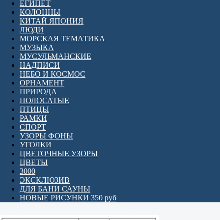
ЕГИПЕТ
КОЛОННЫ
КИТАЙ ЯПОНИЯ
ЛЮДИ
МОРСКАЯ ТЕМАТИКА
МУЗЫКА
МУСУЛЬМАНСКИЕ
НАДПИСИ
НЕБО И КОСМОС
ОРНАМЕНТ
ПРИРОДА
ПОЛОСАТЫЕ
ПТИЦЫ
РАМКИ
СПОРТ
УЗОРЫ ФОНЫ
УГОЛКИ
ЦВЕТОЧНЫЕ УЗОРЫ
ЦВЕТЫ
3000
ЭКСКЛЮЗИВ
ДЛЯ БАНИ САУНЫ
НОВЫЕ РИСУНКИ 350 руб