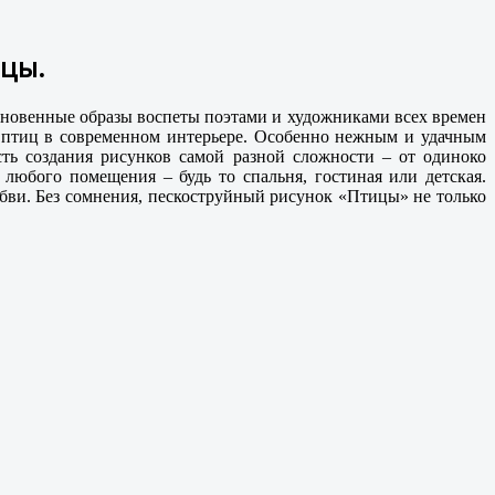
ицы.
ыкновенные образы воспеты поэтами и художниками всех времен
я птиц в современном интерьере. Особенно нежным и удачным
ть создания рисунков самой разной сложности – от одиноко
юбого помещения – будь то спальня, гостиная или детская.
бви. Без сомнения, пескоструйный рисунок «Птицы» не только