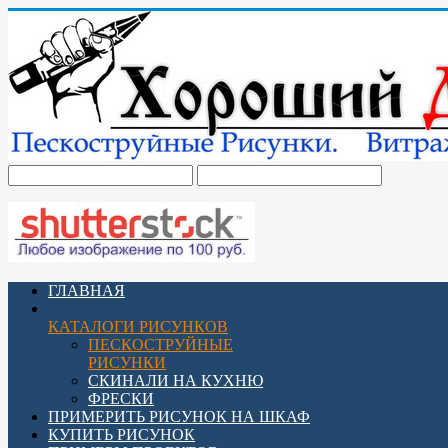
ГЛАВНАЯ
КАТАЛОГИ РИСУНКОВ
ПЕСКОСТРУЙНЫЕ
РИСУНКИ
СКИНАЛИ НА КУХНЮ
ФРЕСКИ
ПРИМЕРИТЬ РИСУНОК НА ШКАФ
КУПИТЬ РИСУНОК