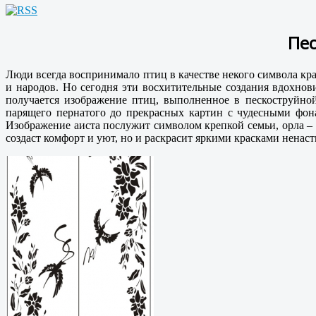
Пес
Люди всегда воспринимало птиц в качестве некого символа кр
и народов. Но сегодня эти восхитительные создания вдохно
получается изображение птиц, выполненное в пескоструйно
парящего пернатого до прекрасных картин с чудесными фон
Изображение аиста послужит символом крепкой семьи, орла –
создаст комфорт и уют, но и раскрасит яркими красками ненаст