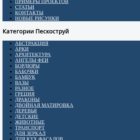
ПРИМЕРЫ ПРОЕКТОВ
СТАТЬИ
КОНТАКТЫ
НОВЫЕ РИСУНКИ
Категории Пескоструй
АБСТРАКЦИЯ
АРКИ
АРХИТЕКТУРА
АНГЕЛЫ ФЕИ
БОРДЮРЫ
БАБОЧКИ
БАМБУК
ВАЗЫ
РАЗНОЕ
ГРЕЦИЯ
ДРАКОНЫ
ДВОЙНАЯ МАТИРОВКА
ДЕРЕВЬЯ
ДЕТСКИЕ
ЖИВОТНЫЕ
ТРАНСПОРТ
ДЛЯ ЗЕРКАЛ
ДЛЯ КУХ ФАСАДОВ