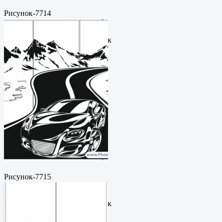
Рисунок-7714
Пескоструйный
рисунокФормат: cdrЦена: 200
руб.Метки: векторный рисунок
Рисунок-7715
Пескоструйный
рисунокФормат: cdrЦена: 200
руб.Метки: векторный рисунок