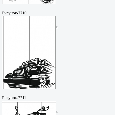
Рисунок-7710
Пескоструйный
рисунокФормат: cdrЦена: 200
руб.Метки: векторный рисунок
Рисунок-7711
Пескоструйный
рисунокФормат: cdrЦена: 200
руб.Метки: векторный рисунок