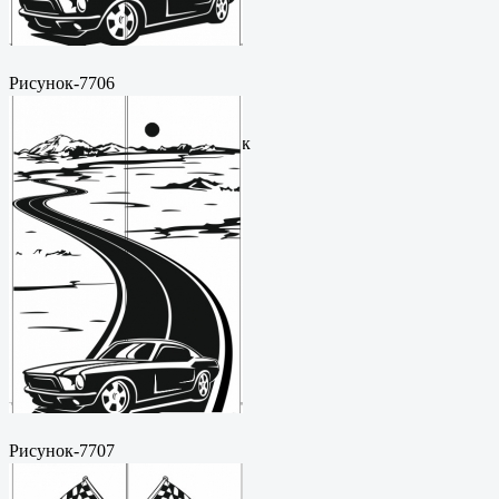
Рисунок-7706
Пескоструйный
рисунокФормат: cdrЦена: 200
руб.Метки: векторный рисунок
Рисунок-7707
Пескоструйный
рисунокФормат: cdrЦена: 200