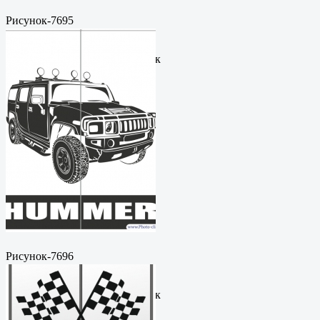
Рисунок-7695
Пескоструйный
рисунокФормат: cdrЦена: 200
руб.Метки: векторный рисунок
Рисунок-7696
Пескоструйный
рисунокФормат: cdrЦена: 200
руб.Метки: векторный рисунок