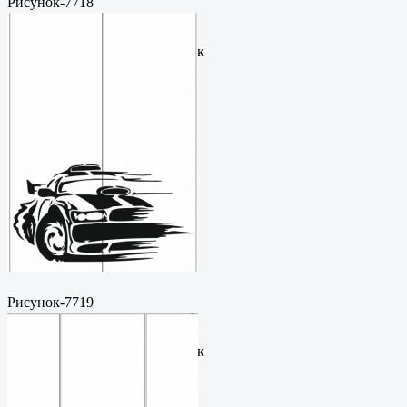
Рисунок-7718
Пескоструйный
рисунокФормат: cdrЦена: 200
руб.Метки: векторный рисунок
Рисунок-7719
Пескоструйный
рисунокФормат: cdrЦена: 200
руб.Метки: векторный рисунок