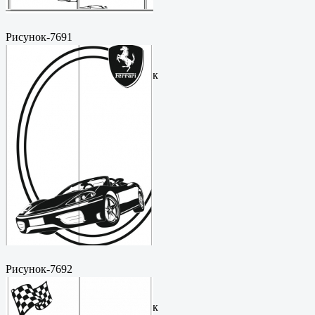
Рисунок-7691
Пескоструйный
рисунокФормат: cdrЦена: 200
руб.Метки: векторный рисунок
Рисунок-7692
Пескоструйный
рисунокФормат: cdrЦена: 200
руб.Метки: векторный рисунок