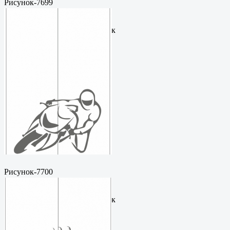
Рисунок-7699
Пескоструйный
рисунокФормат: cdrЦена: 200
руб.Метки: векторный рисунок
Рисунок-7700
Пескоструйный
рисунокФормат: cdrЦена: 200
руб.Метки: векторный рисунок