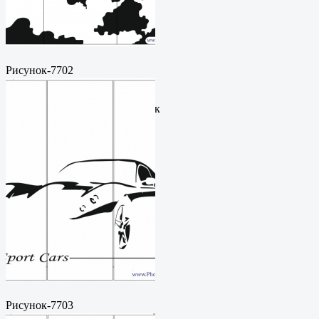
Рисунок-7702
Пескоструйный
рисунокФормат: cdrЦена: 200
руб.Метки: векторный рисунок
Рисунок-7703
Пескоструйный