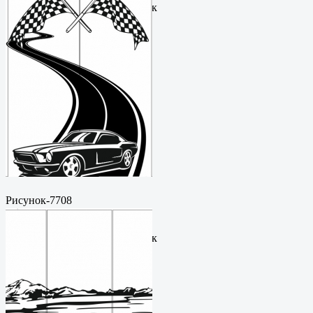
руб.Метки: векторный рисунок
Рисунок-7708
Пескоструйный
рисунокФормат: cdrЦена: 200
руб.Метки: векторный рисунок