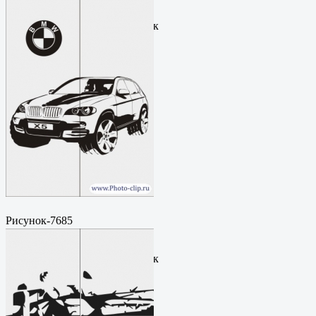
Пескоструйный
рисунокФормат: cdrЦена: 200
руб.Метки: векторный рисунок
Рисунок-7685
Пескоструйный
рисунокФормат: cdrЦена: 200
руб.Метки: векторный рисунок