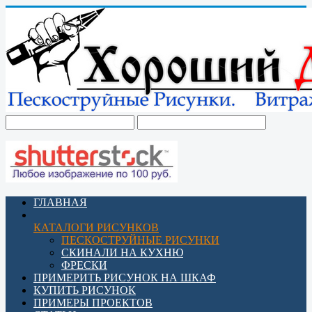
ГЛАВНАЯ
КАТАЛОГИ РИСУНКОВ
ПЕСКОСТРУЙНЫЕ РИСУНКИ
СКИНАЛИ НА КУХНЮ
ФРЕСКИ
ПРИМЕРИТЬ РИСУНОК НА ШКАФ
КУПИТЬ РИСУНОК
ПРИМЕРЫ ПРОЕКТОВ