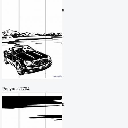
рисунокФормат: cdrЦена: 200
руб.Метки: векторный рисунок
Рисунок-7704
Пескоструйный
рисунокФормат: cdrЦена: 200
руб.Метки: векторный рисунок