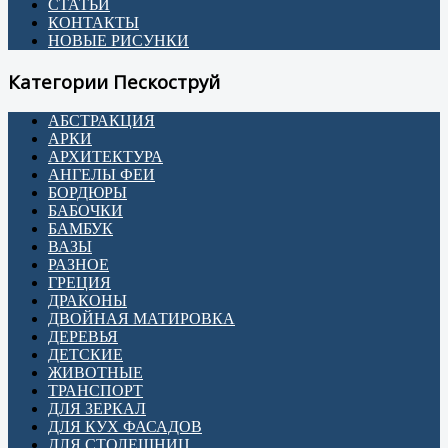
СТАТЬИ
КОНТАКТЫ
НОВЫЕ РИСУНКИ
Категории Пескоструй
АБСТРАКЦИЯ
АРКИ
АРХИТЕКТУРА
АНГЕЛЫ ФЕИ
БОРДЮРЫ
БАБОЧКИ
БАМБУК
ВАЗЫ
РАЗНОЕ
ГРЕЦИЯ
ДРАКОНЫ
ДВОЙНАЯ МАТИРОВКА
ДЕРЕВЬЯ
ДЕТСКИЕ
ЖИВОТНЫЕ
ТРАНСПОРТ
ДЛЯ ЗЕРКАЛ
ДЛЯ КУХ ФАСАДОВ
ДЛЯ СТОЛЕШНИЦ