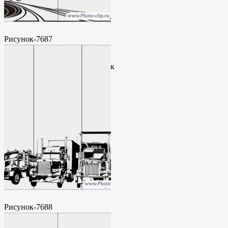
Рисунок-7687
Пескоструйный
рисунокФормат: cdrЦена: 200
руб.Метки: векторный рисунок
Рисунок-7688
Пескоструйный
рисунокФормат: cdrЦена: 200