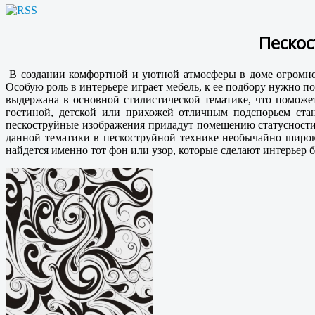
Пескос
В создании комфортной и уютной атмосферы в доме огромное
Особую роль в интерьере играет мебель, к ее подбору нужно
выдержана в основной стилистической тематике, что поможе
гостиной, детской или прихожей отличным подспорьем ста
пескоструйные изображения придадут помещению статусности
данной тематики в пескоструйной технике необычайно широк
найдется именно тот фон или узор, которые сделают интерьер