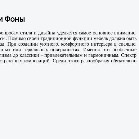
 и Фоны
просам стиля и дизайна уделяется самое основное внимание.
ансы. Помимо своей традиционной функции мебель должна быть
д. При создании уютного, комфортного интерьера в спальне,
янных или зеркальных поверхностях. Именно эти необычные
лизма до классики – привлекательным и гармоничным. Спектр
трактных композиций. Среди этого разнообразия обязательно