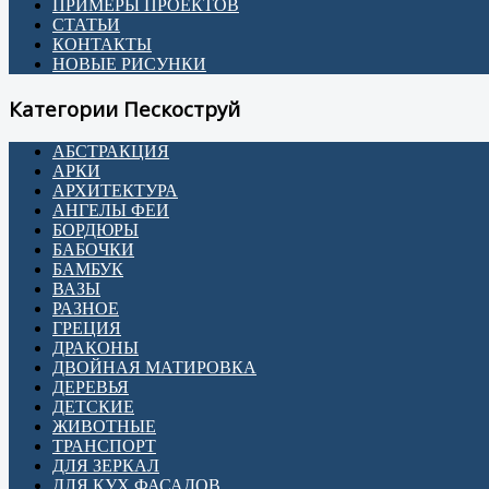
ПРИМЕРЫ ПРОЕКТОВ
СТАТЬИ
КОНТАКТЫ
НОВЫЕ РИСУНКИ
Категории Пескоструй
АБСТРАКЦИЯ
АРКИ
АРХИТЕКТУРА
АНГЕЛЫ ФЕИ
БОРДЮРЫ
БАБОЧКИ
БАМБУК
ВАЗЫ
РАЗНОЕ
ГРЕЦИЯ
ДРАКОНЫ
ДВОЙНАЯ МАТИРОВКА
ДЕРЕВЬЯ
ДЕТСКИЕ
ЖИВОТНЫЕ
ТРАНСПОРТ
ДЛЯ ЗЕРКАЛ
ДЛЯ КУХ ФАСАДОВ