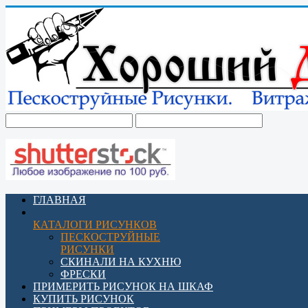
ГЛАВНАЯ
КАТАЛОГИ РИСУНКОВ
ПЕСКОСТРУЙНЫЕ
РИСУНКИ
СКИНАЛИ НА КУХНЮ
ФРЕСКИ
ПРИМЕРИТЬ РИСУНОК НА ШКАФ
КУПИТЬ РИСУНОК