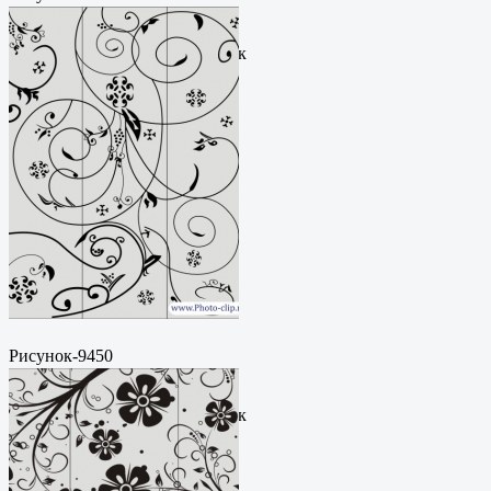
Пескоструйный
рисунокФормат: cdrЦена: 200
руб.Метки: векторный рисунок
Рисунок-9450
Пескоструйный
рисунокФормат: cdrЦена: 200
руб.Метки: векторный рисунок