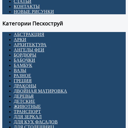
СТАТЬИ
КОНТАКТЫ
НОВЫЕ РИСУНКИ
Категории Пескоструй
АБСТРАКЦИЯ
АРКИ
АРХИТЕКТУРА
АНГЕЛЫ ФЕИ
БОРДЮРЫ
БАБОЧКИ
БАМБУК
ВАЗЫ
РАЗНОЕ
ГРЕЦИЯ
ДРАКОНЫ
ДВОЙНАЯ МАТИРОВКА
ДЕРЕВЬЯ
ДЕТСКИЕ
ЖИВОТНЫЕ
ТРАНСПОРТ
ДЛЯ ЗЕРКАЛ
ДЛЯ КУХ ФАСАДОВ
ДЛЯ СТОЛЕШНИЦ