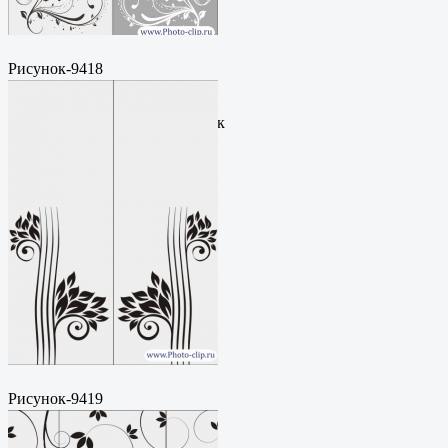
Рисунок-9418
Пескоструйный
рисунокФормат: cdrЦена: 200
руб.Метки: векторный рисунок
Рисунок-9419
Пескоструйный
рисунокФормат: cdrЦена: 200