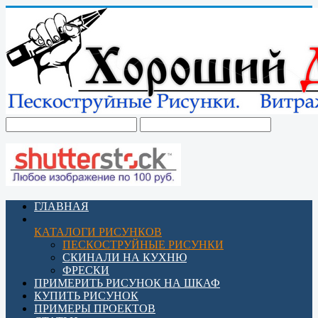
ГЛАВНАЯ
КАТАЛОГИ РИСУНКОВ
ПЕСКОСТРУЙНЫЕ РИСУНКИ
СКИНАЛИ НА КУХНЮ
ФРЕСКИ
ПРИМЕРИТЬ РИСУНОК НА ШКАФ
КУПИТЬ РИСУНОК
ПРИМЕРЫ ПРОЕКТОВ