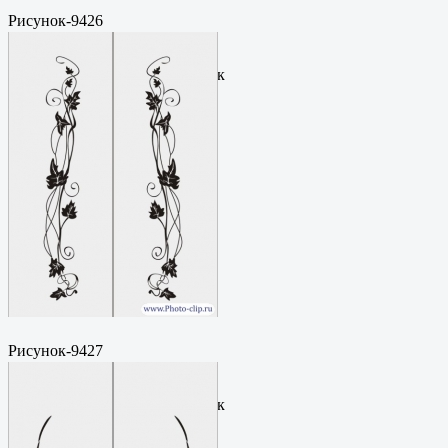
Рисунок-9426
Пескоструйный
рисунокФормат: cdrЦена: 200
руб.Метки: векторный рисунок
Рисунок-9427
Пескоструйный
рисунокФормат: cdrЦена: 200
руб.Метки: векторный рисунок