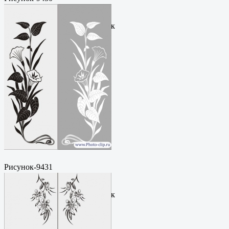
Пескоструйный
рисунокФормат: cdrЦена: 200
руб.Метки: векторный рисунок
Рисунок-9431
Пескоструйный
рисунокФормат: cdrЦена: 200
руб.Метки: векторный рисунок