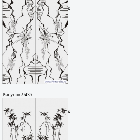
рисунокФормат: cdrЦена: 200
руб.Метки: векторный рисунок
Рисунок-9435
Пескоструйный
рисунокФормат: cdrЦена: 200
руб.Метки: векторный рисунок