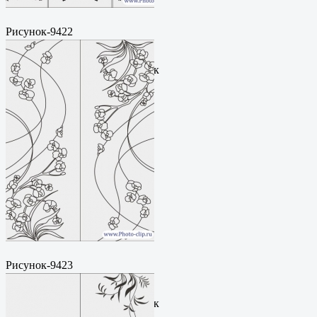
Рисунок-9422
Пескоструйный
рисунокФормат: cdrЦена: 200
руб.Метки: векторный рисунок
Рисунок-9423
Пескоструйный
рисунокФормат: cdrЦена: 200
руб.Метки: векторный рисунок