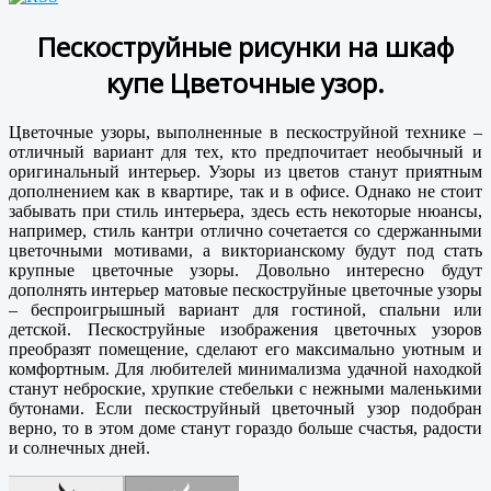
Пескоструйные рисунки на шкаф
купе Цветочные узор.
Цветочные узоры, выполненные в пескоструйной технике –
отличный вариант для тех, кто предпочитает необычный и
оригинальный интерьер. Узоры из цветов станут приятным
дополнением как в квартире, так и в офисе. Однако не стоит
забывать при стиль интерьера, здесь есть некоторые нюансы,
например, стиль кантри отлично сочетается со сдержанными
цветочными мотивами, а викторианскому будут под стать
крупные цветочные узоры. Довольно интересно будут
дополнять интерьер матовые пескоструйные цветочные узоры
– беспроигрышный вариант для гостиной, спальни или
детской. Пескоструйные изображения цветочных узоров
преобразят помещение, сделают его максимально уютным и
комфортным. Для любителей минимализма удачной находкой
станут неброские, хрупкие стебельки с нежными маленькими
бутонами. Если пескоструйный цветочный узор подобран
верно, то в этом доме станут гораздо больше счастья, радости
и солнечных дней.