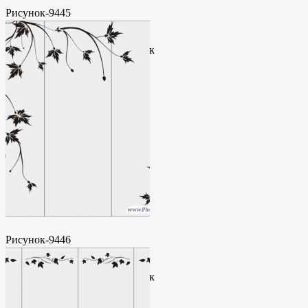
Рисунок-9445
Пескоструйный
рисунокФормат: cdrЦена: 200
руб.Метки: векторный рисунок
Рисунок-9446
Пескоструйный
рисунокФормат: cdrЦена: 200
руб.Метки: векторный рисунок