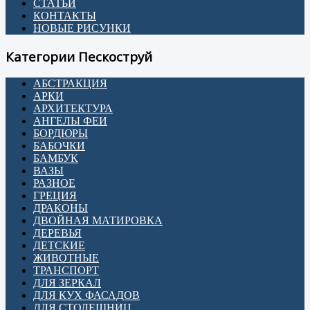
СТАТЬИ
КОНТАКТЫ
НОВЫЕ РИСУНКИ
Категории Пескоструй
АБСТРАКЦИЯ
АРКИ
АРХИТЕКТУРА
АНГЕЛЫ ФЕИ
БОРДЮРЫ
БАБОЧКИ
БАМБУК
ВАЗЫ
РАЗНОЕ
ГРЕЦИЯ
ДРАКОНЫ
ДВОЙНАЯ МАТИРОВКА
ДЕРЕВЬЯ
ДЕТСКИЕ
ЖИВОТНЫЕ
ТРАНСПОРТ
ДЛЯ ЗЕРКАЛ
ДЛЯ КУХ ФАСАДОВ
ДЛЯ СТОЛЕШНИЦ