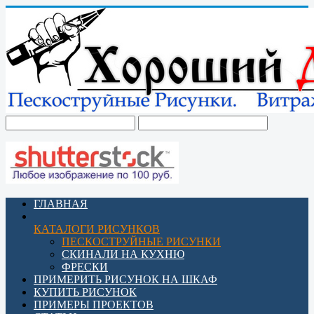
ГЛАВНАЯ
КАТАЛОГИ РИСУНКОВ
ПЕСКОСТРУЙНЫЕ РИСУНКИ
СКИНАЛИ НА КУХНЮ
ФРЕСКИ
ПРИМЕРИТЬ РИСУНОК НА ШКАФ
КУПИТЬ РИСУНОК
ПРИМЕРЫ ПРОЕКТОВ