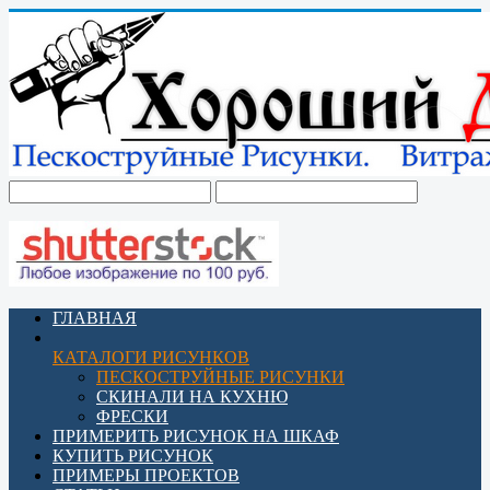
ГЛАВНАЯ
КАТАЛОГИ РИСУНКОВ
ПЕСКОСТРУЙНЫЕ РИСУНКИ
СКИНАЛИ НА КУХНЮ
ФРЕСКИ
ПРИМЕРИТЬ РИСУНОК НА ШКАФ
КУПИТЬ РИСУНОК
ПРИМЕРЫ ПРОЕКТОВ