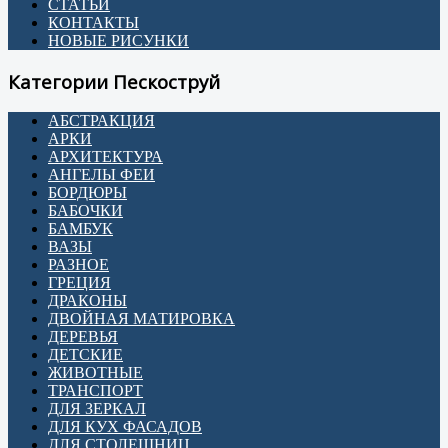
СТАТЬИ
КОНТАКТЫ
НОВЫЕ РИСУНКИ
Категории Пескоструй
АБСТРАКЦИЯ
АРКИ
АРХИТЕКТУРА
АНГЕЛЫ ФЕИ
БОРДЮРЫ
БАБОЧКИ
БАМБУК
ВАЗЫ
РАЗНОЕ
ГРЕЦИЯ
ДРАКОНЫ
ДВОЙНАЯ МАТИРОВКА
ДЕРЕВЬЯ
ДЕТСКИЕ
ЖИВОТНЫЕ
ТРАНСПОРТ
ДЛЯ ЗЕРКАЛ
ДЛЯ КУХ ФАСАДОВ
ДЛЯ СТОЛЕШНИЦ