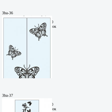
3ba-36
Пескоструйный
рисунокФормат: cdrЦена: 200
руб.Метки: векторный рисунок
3ba-37
Пескоструйный
рисунокФормат: cdrЦена: 200
руб.Метки: векторный рисунок