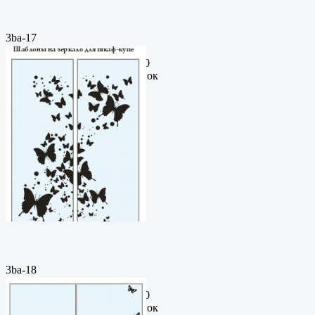
3ba-17
Пескоструйный
рисунокФормат: cdrЦена: 200
руб.Метки: векторный рисунок
3ba-18
Пескоструйный
рисунокФормат: cdrЦена: 200
руб.Метки: векторный рисунок