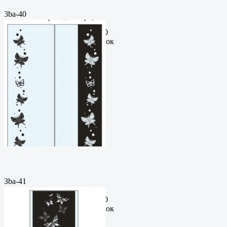
3ba-40
Пескоструйный
рисунокФормат: cdrЦена: 200
руб.Метки: векторный рисунок
3ba-41
Пескоструйный
рисунокФормат: cdrЦена: 200
руб.Метки: векторный рисунок