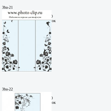
3ba-21
Пескоструйный
рисунокФормат: cdrЦена: 200
руб.Метки: векторный рисунок
3ba-22
Пескоструйный
рисунокФормат: cdrЦена: 200
руб.Метки: векторный рисунок