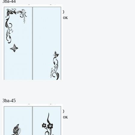
3ba-44
Пескоструйный
рисунокФормат: cdrЦена: 200
руб.Метки: векторный рисунок
3ba-45
Пескоструйный
рисунокФормат: cdrЦена: 200
руб.Метки: векторный рисунок