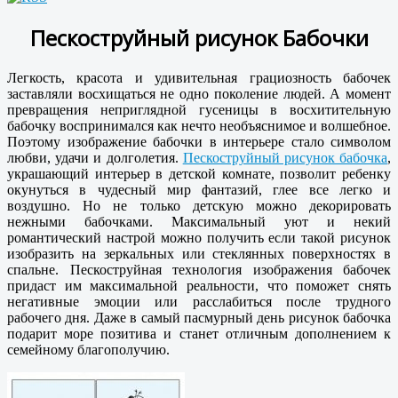
Пескоструйный рисунок Бабочки
Легкость, красота и удивительная грациозность бабочек
заставляли восхищаться не одно поколение людей. А момент
превращения неприглядной гусеницы в восхитительную
бабочку воспринимался как нечто необъяснимое и волшебное.
Поэтому изображение бабочки в интерьере стало символом
любви, удачи и долголетия.
Пескоструйный рисунок бабочка
,
украшающий интерьер в детской комнате, позволит ребенку
окунуться в чудесный мир фантазий, глее все легко и
воздушно. Но не только детскую можно декорировать
нежными бабочками. Максимальный уют и некий
романтический настрой можно получить если такой рисунок
изобразить на зеркальных или стеклянных поверхностях в
спальне. Пескоструйная технология изображения бабочек
придаст им максимальной реальности, что поможет снять
негативные эмоции или расслабиться после трудного
рабочего дня. Даже в самый пасмурный день рисунок бабочка
подарит море позитива и станет отличным дополнением к
семейному благополучию.