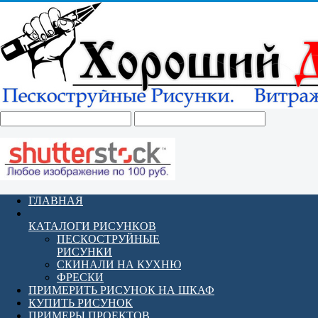
ГЛАВНАЯ
КАТАЛОГИ РИСУНКОВ
ПЕСКОСТРУЙНЫЕ
РИСУНКИ
СКИНАЛИ НА КУХНЮ
ФРЕСКИ
ПРИМЕРИТЬ РИСУНОК НА ШКАФ
КУПИТЬ РИСУНОК
ПРИМЕРЫ ПРОЕКТОВ