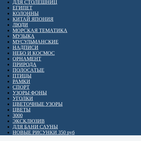
ДЛЯ СТОЛЕШНИЦ
ЕГИПЕТ
КОЛОННЫ
КИТАЙ ЯПОНИЯ
ЛЮДИ
МОРСКАЯ ТЕМАТИКА
МУЗЫКА
МУСУЛЬМАНСКИЕ
НАДПИСИ
НЕБО И КОСМОС
ОРНАМЕНТ
ПРИРОДА
ПОЛОСАТЫЕ
ПТИЦЫ
РАМКИ
СПОРТ
УЗОРЫ ФОНЫ
УГОЛКИ
ЦВЕТОЧНЫЕ УЗОРЫ
ЦВЕТЫ
3000
ЭКСКЛЮЗИВ
ДЛЯ БАНИ САУНЫ
НОВЫЕ РИСУНКИ 350 руб