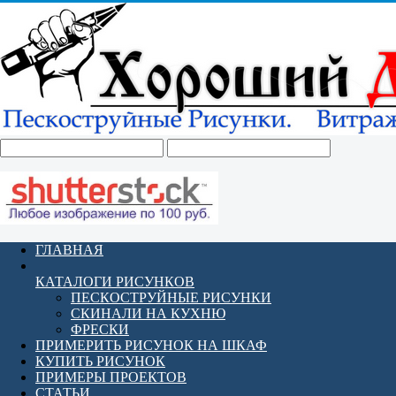
ГЛАВНАЯ
КАТАЛОГИ РИСУНКОВ
ПЕСКОСТРУЙНЫЕ РИСУНКИ
СКИНАЛИ НА КУХНЮ
ФРЕСКИ
ПРИМЕРИТЬ РИСУНОК НА ШКАФ
КУПИТЬ РИСУНОК
ПРИМЕРЫ ПРОЕКТОВ
СТАТЬИ