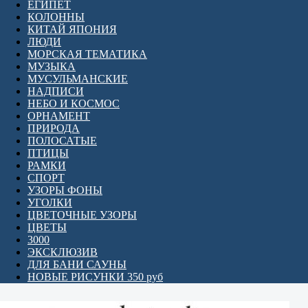
ЕГИПЕТ
КОЛОННЫ
КИТАЙ ЯПОНИЯ
ЛЮДИ
МОРСКАЯ ТЕМАТИКА
МУЗЫКА
МУСУЛЬМАНСКИЕ
НАДПИСИ
НЕБО И КОСМОС
ОРНАМЕНТ
ПРИРОДА
ПОЛОСАТЫЕ
ПТИЦЫ
РАМКИ
СПОРТ
УЗОРЫ ФОНЫ
УГОЛКИ
ЦВЕТОЧНЫЕ УЗОРЫ
ЦВЕТЫ
3000
ЭКСКЛЮЗИВ
ДЛЯ БАНИ САУНЫ
НОВЫЕ РИСУНКИ 350 руб