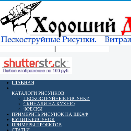
ГЛАВНАЯ
КАТАЛОГИ РИСУНКОВ
ПЕСКОСТРУЙНЫЕ РИСУНКИ
СКИНАЛИ НА КУХНЮ
ФРЕСКИ
ПРИМЕРИТЬ РИСУНОК НА ШКАФ
КУПИТЬ РИСУНОК
ПРИМЕРЫ ПРОЕКТОВ
СТАТЬИ