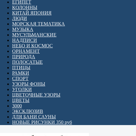
ЕГИПЕТ
КОЛОННЫ
КИТАЙ ЯПОНИЯ
ЛЮДИ
МОРСКАЯ ТЕМАТИКА
МУЗЫКА
МУСУЛЬМАНСКИЕ
НАДПИСИ
НЕБО И КОСМОС
ОРНАМЕНТ
ПРИРОДА
ПОЛОСАТЫЕ
ПТИЦЫ
РАМКИ
СПОРТ
УЗОРЫ ФОНЫ
УГОЛКИ
ЦВЕТОЧНЫЕ УЗОРЫ
ЦВЕТЫ
3000
ЭКСКЛЮЗИВ
ДЛЯ БАНИ САУНЫ
НОВЫЕ РИСУНКИ 350 руб