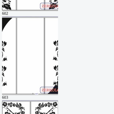
602
603