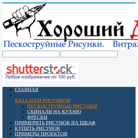
ГЛАВНАЯ
КАТАЛОГИ РИСУНКОВ
ПЕСКОСТРУЙНЫЕ РИСУНКИ
СКИНАЛИ НА КУХНЮ
ФРЕСКИ
ПРИМЕРИТЬ РИСУНОК НА ШКАФ
КУПИТЬ РИСУНОК
ПРИМЕРЫ ПРОЕКТОВ