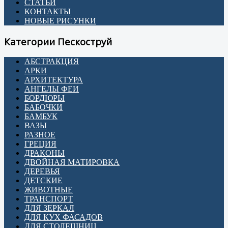
СТАТЬИ
КОНТАКТЫ
НОВЫЕ РИСУНКИ
Категории Пескоструй
АБСТРАКЦИЯ
АРКИ
АРХИТЕКТУРА
АНГЕЛЫ ФЕИ
БОРДЮРЫ
БАБОЧКИ
БАМБУК
ВАЗЫ
РАЗНОЕ
ГРЕЦИЯ
ДРАКОНЫ
ДВОЙНАЯ МАТИРОВКА
ДЕРЕВЬЯ
ДЕТСКИЕ
ЖИВОТНЫЕ
ТРАНСПОРТ
ДЛЯ ЗЕРКАЛ
ДЛЯ КУХ ФАСАДОВ
ДЛЯ СТОЛЕШНИЦ