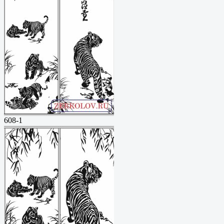
608-1