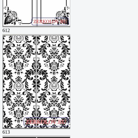
612
613