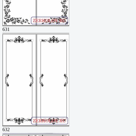
631
632