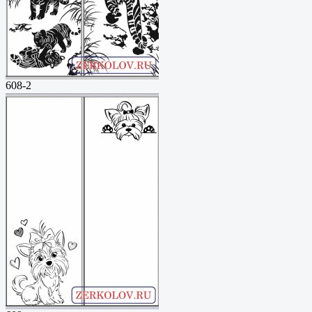
608-2