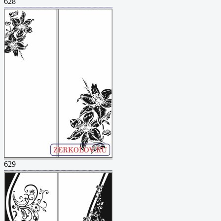
628
629