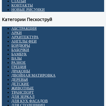
СТАТЬИ
КОНТАКТЫ
НОВЫЕ РИСУНКИ
Категории Пескоструй
АБСТРАКЦИЯ
АРКИ
АРХИТЕКТУРА
АНГЕЛЫ ФЕИ
БОРДЮРЫ
БАБОЧКИ
БАМБУК
ВАЗЫ
РАЗНОЕ
ГРЕЦИЯ
ДРАКОНЫ
ДВОЙНАЯ МАТИРОВКА
ДЕРЕВЬЯ
ДЕТСКИЕ
ЖИВОТНЫЕ
ТРАНСПОРТ
ДЛЯ ЗЕРКАЛ
ДЛЯ КУХ ФАСАДОВ
ДЛЯ СТОЛЕШНИЦ