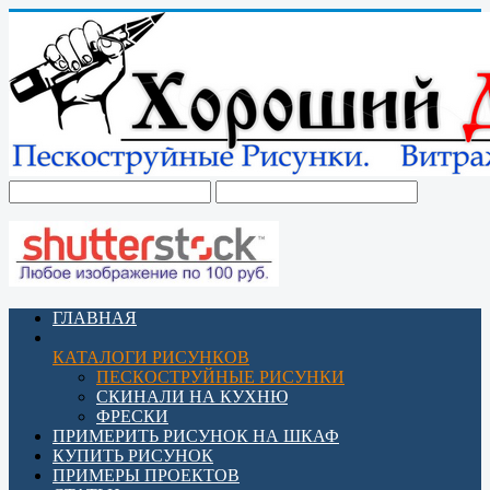
ГЛАВНАЯ
КАТАЛОГИ РИСУНКОВ
ПЕСКОСТРУЙНЫЕ РИСУНКИ
СКИНАЛИ НА КУХНЮ
ФРЕСКИ
ПРИМЕРИТЬ РИСУНОК НА ШКАФ
КУПИТЬ РИСУНОК
ПРИМЕРЫ ПРОЕКТОВ