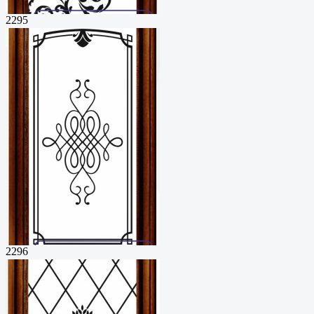
2295
2296