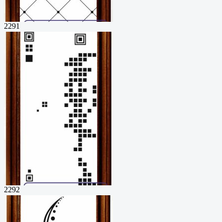
2291
2292