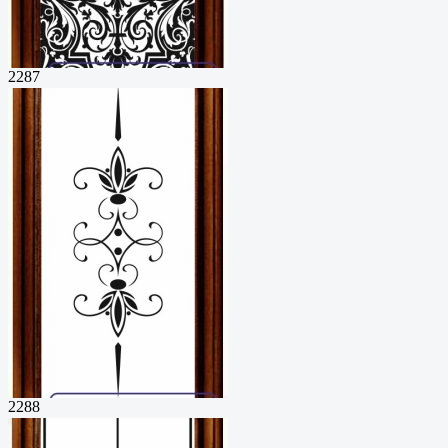
2287
2288