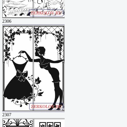
2306
2307