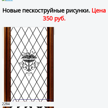
Новые пескоструйные рисунки.
Цена
350 руб.
2284