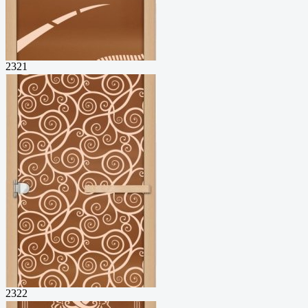
2321
2322