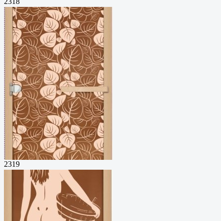
2318
2319