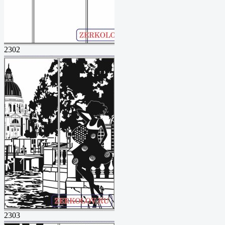
2302
2303