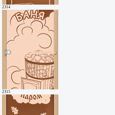
2314
2315