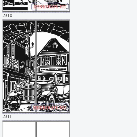
2310
2311