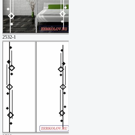
2532-1