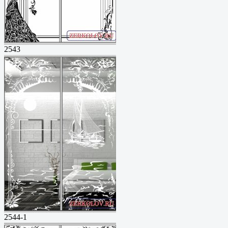
2543
2544-1