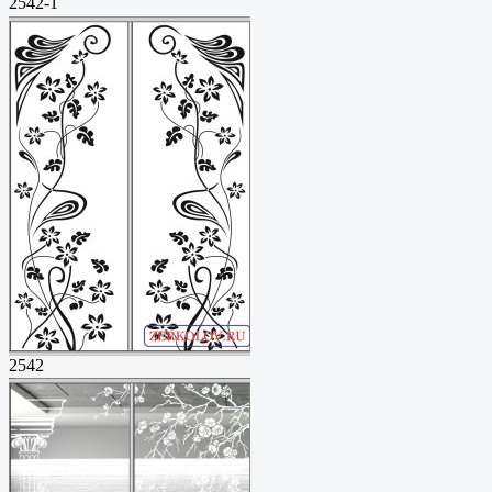
2542-1
2542