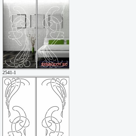
2541-1