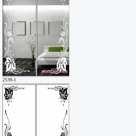
2539-1