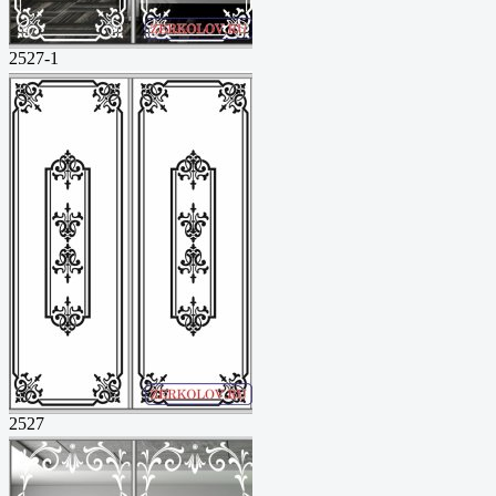
2527-1
2527