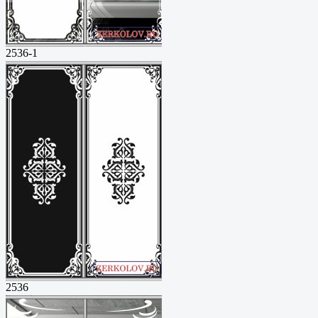
2536-1
2536