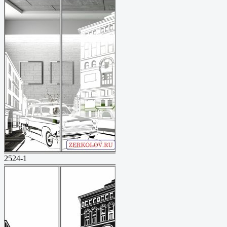
2524-1