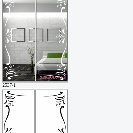
2537-1