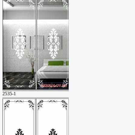
2535-1