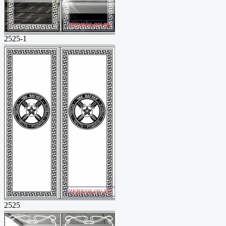
2525-1
2525