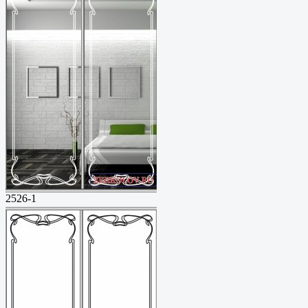
2526-1