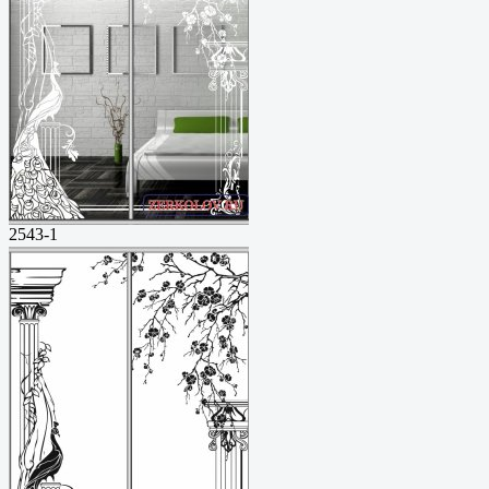
2543-1