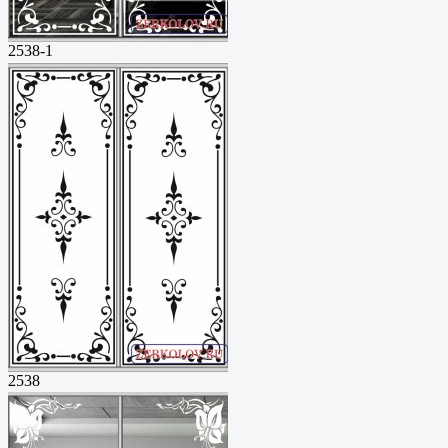
2538-1
2538