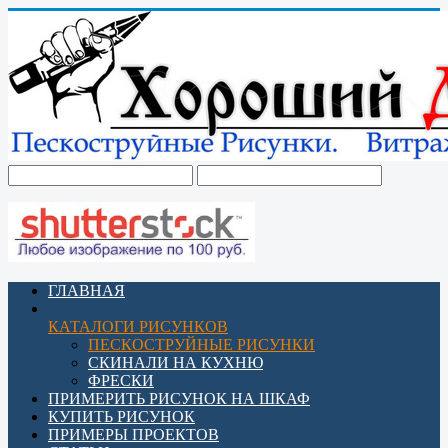
ГЛАВНАЯ
КАТАЛОГИ РИСУНКОВ
ПЕСКОСТРУЙНЫЕ РИСУНКИ
СКИНАЛИ НА КУХНЮ
ФРЕСКИ
ПРИМЕРИТЬ РИСУНОК НА ШКАФ
КУПИТЬ РИСУНОК
ПРИМЕРЫ ПРОЕКТОВ