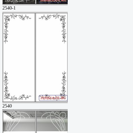
2540-1
2540