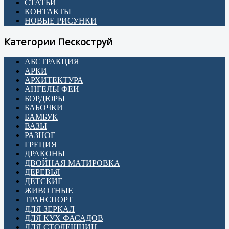
СТАТЬИ
КОНТАКТЫ
НОВЫЕ РИСУНКИ
Категории Пескоструй
АБСТРАКЦИЯ
АРКИ
АРХИТЕКТУРА
АНГЕЛЫ ФЕИ
БОРДЮРЫ
БАБОЧКИ
БАМБУК
ВАЗЫ
РАЗНОЕ
ГРЕЦИЯ
ДРАКОНЫ
ДВОЙНАЯ МАТИРОВКА
ДЕРЕВЬЯ
ДЕТСКИЕ
ЖИВОТНЫЕ
ТРАНСПОРТ
ДЛЯ ЗЕРКАЛ
ДЛЯ КУХ ФАСАДОВ
ДЛЯ СТОЛЕШНИЦ