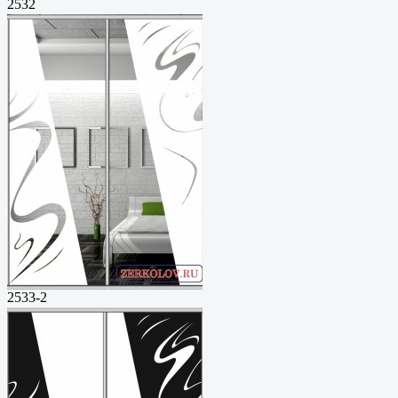
2532
2533-2