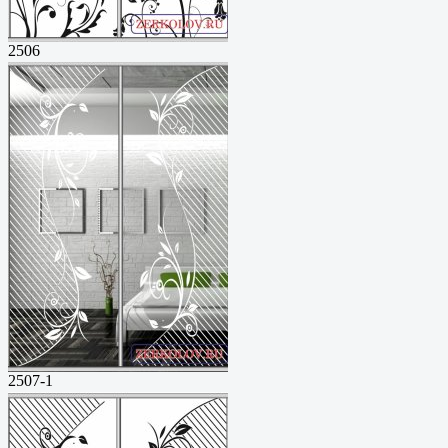
2506
2507-1