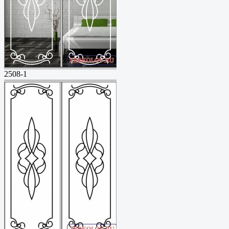
2508-1