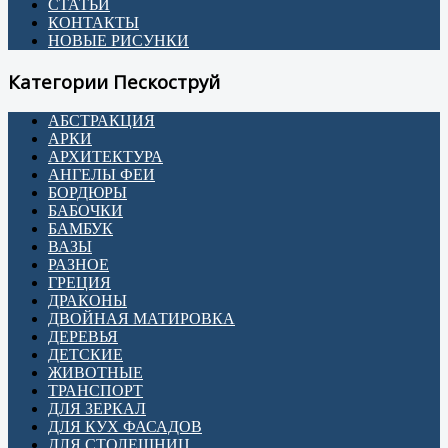
СТАТЬИ
КОНТАКТЫ
НОВЫЕ РИСУНКИ
Категории Пескоструй
АБСТРАКЦИЯ
АРКИ
АРХИТЕКТУРА
АНГЕЛЫ ФЕИ
БОРДЮРЫ
БАБОЧКИ
БАМБУК
ВАЗЫ
РАЗНОЕ
ГРЕЦИЯ
ДРАКОНЫ
ДВОЙНАЯ МАТИРОВКА
ДЕРЕВЬЯ
ДЕТСКИЕ
ЖИВОТНЫЕ
ТРАНСПОРТ
ДЛЯ ЗЕРКАЛ
ДЛЯ КУХ ФАСАДОВ
ДЛЯ СТОЛЕШНИЦ