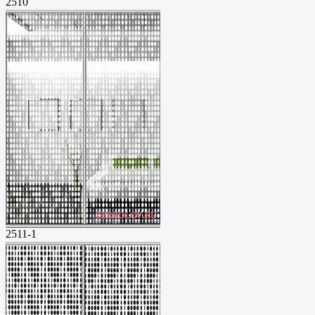
2510
2511-1