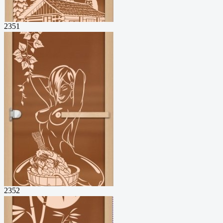
2351
2352