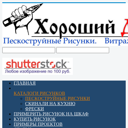
ГЛАВНАЯ
КАТАЛОГИ РИСУНКОВ
ПЕСКОСТРУЙНЫЕ РИСУНКИ
СКИНАЛИ НА КУХНЮ
ФРЕСКИ
ПРИМЕРИТЬ РИСУНОК НА ШКАФ
КУПИТЬ РИСУНОК
ПРИМЕРЫ ПРОЕКТОВ