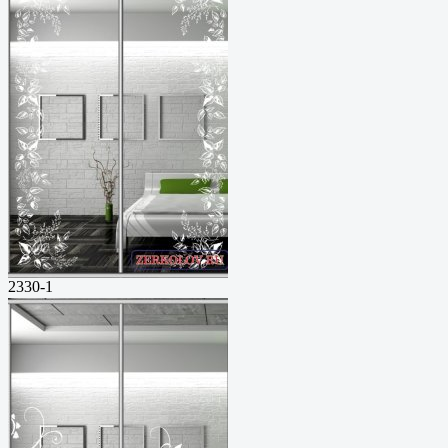
2330-1