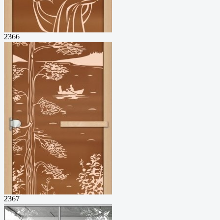
2366
2367