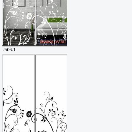
2506-1