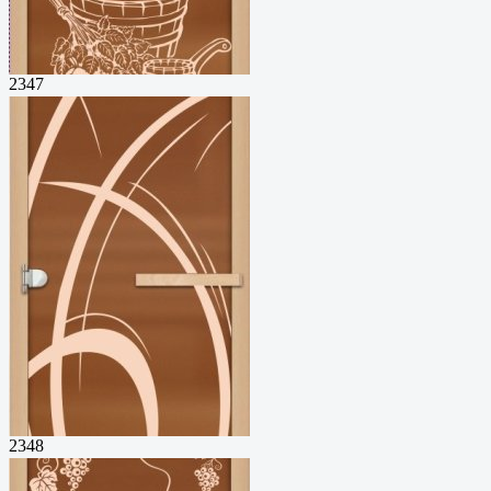
2347
2348