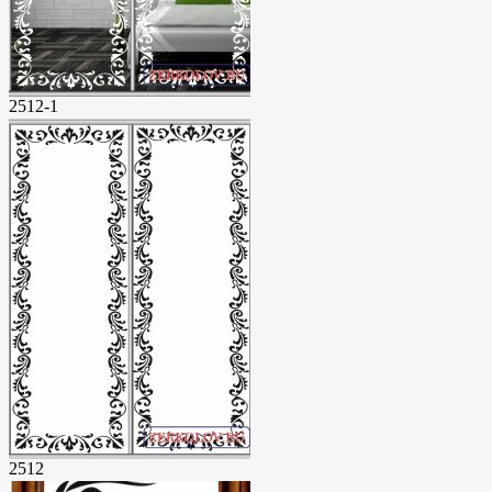
2512-1
2512