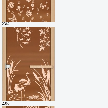
2362
2363