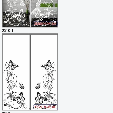
2510-1