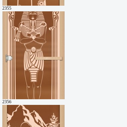
2355
2356